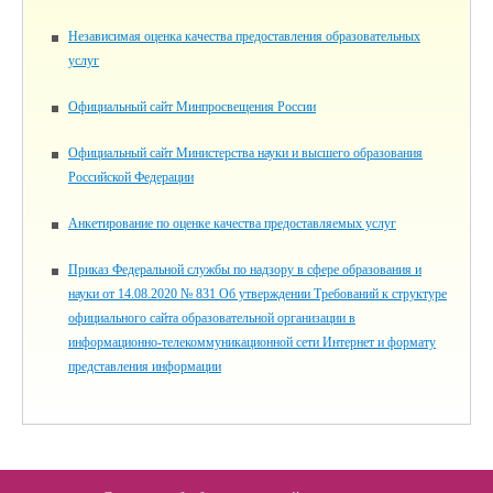
Независимая оценка качества предоставления образовательных
услуг
Официальный сайт Минпросвещения России
Официальный сайт Министерства науки и высшего образования
Российской Федерации
Анкетирование по оценке качества предоставляемых услуг
Приказ Федеральной службы по надзору в сфере образования и
науки от 14.08.2020 № 831 Об утверждении Требований к структуре
официального сайта образовательной организации в
информационно-телекоммуникационной сети Интернет и формату
представления информации