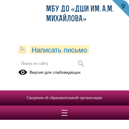
МБУ ДО «ДШИ ИМ. А.М.
МИХАЙЛОВА»
Написать письмо
Архив раздела Новости
Версия для слабовидящих
Вернуться в раздел
2022
2021
2020
2019
2018
2017
Сведения об образовательной организации
06.03.2020
«Милые мамы»!