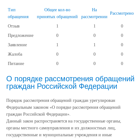
Тип
Общее кол-во
На
Рассмотрено
обращения
принятых обращений
рассмотрении
Отзыв
1
1
0
Предложение
0
0
0
Заявление
1
1
0
Жалоба
0
0
0
Питание
0
0
0
О порядке рассмотрения обращений
граждан Российской Федерации
Порядок рассмотрения обращений граждан урегулирован
Федеральным законом «О порядке рассмотрения обращений
граждан Российской Федерации».
Данный закон распространяется на государственные органы,
органы местного самоуправления и их должностных лиц,
государственные и муниципальные учреждения и иные