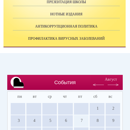
ПРЕЗЕНТАЦИЯ ШКОЛЫ
НОТНЫЕ ИЗДАНИЯ
АНТИКОРРУПЦИОННАЯ ПОЛИТИКА
ПРОФИЛАКТИКА ВИРУСНЫХ ЗАБОЛЕВАНИЙ
Август
События
пн
вт
ср
чт
пт
сб
вс
1
2
3
4
5
6
7
8
9