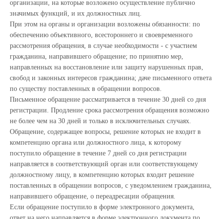
организации, на которые возложено осуществление публично
значимых функций, и их должностных лиц.
При этом на органы и организации возложены обязанности: по
обеспечению объективного, всестороннего и своевременного
рассмотрения обращения, в случае необходимости - с участием
гражданина, направившего обращение; по принятию мер,
направленных на восстановление или защиту нарушенных прав,
свобод и законных интересов гражданина; даче письменного ответа
по существу поставленных в обращении вопросов.
Письменное обращение рассматривается в течение 30 дней со дня
регистрации. Продление срока рассмотрения обращения возможно
не более чем на 30 дней и только в исключительных случаях.
Обращение, содержащее вопросы, решение которых не входит в
компетенцию органа или должностного лица, к которому
поступило обращение в течение 7 дней со дня регистрации
направляется в соответствующий орган или соответствующему
должностному лицу, в компетенцию которых входит решение
поставленных в обращении вопросов, с уведомлением гражданина,
направившего обращение, о переадресации обращения.
Если обращение поступило в форме электронного документа,
ответ на него направляется в форме электронного документа по