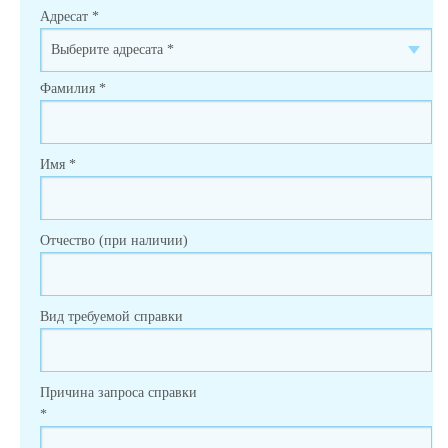
Адресат
*
Фамилия
*
Имя
*
Отчество (при наличии)
Вид требуемой справки
Причина запроса справки
*