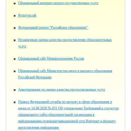
Официальный интернет-портал государственных услуг
Культура.рф
Федеральный портал "Российское образование"
Независимая оценка качества предоставления образовательных
услуг
Официальный сайт Минпросвещения России
Официальный сайт Министерства науки и высшего образования
Российской Федерации
Анкетирование по оценке качества предоставляемых услуг
Приказ Федеральной службы по надзору в сфере образования и
науки от 14.08.2020 № 831 Об утверждении Требований к структуре
официального сайта образовательной организации в
информационно-телекоммуникационной сети Интернет и формату
представления информации