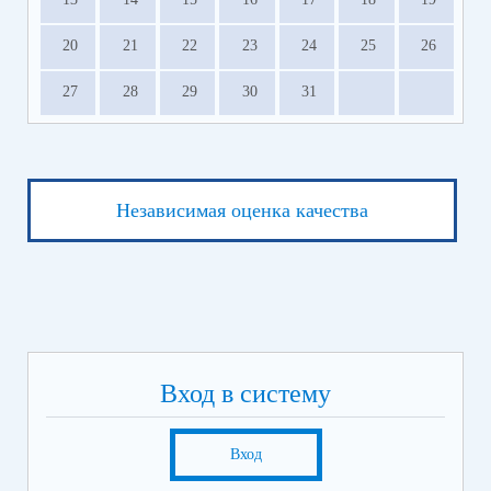
20
21
22
23
24
25
26
27
28
29
30
31
Независимая оценка качества
Вход в систему
Вход