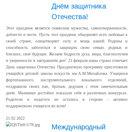
Днём защитника
Отечества!
Этот праздник является символом мужества, самоотверженности,
доблести и чести. Пусть этот праздник объединяет всех любовью к
своей стране, олицетворяет силу и мощь нашей Родины и
способность заботиться и защищать свою семью, родных и
близких, своё будущее. Желаем бодрости духа, мира, благополучия
и уверенности в завтрашнем дне! 23 февраля наша страна отмечает
День защитника Отечества. Праздничную программу приготовили
учащийся детской школы искусств им.А.М.Михайлова. Учащиеся
фортепианного, инструментального вокального отделений,
поздравили своих пап, братьев, дедушек с этим замечательным
днем. Мальчики достойно показали себя в различных конкурсах.
Родители и педагоги не остались в стороне - активно
поддерживали учащихся во всем!
21.02.2022
Международный