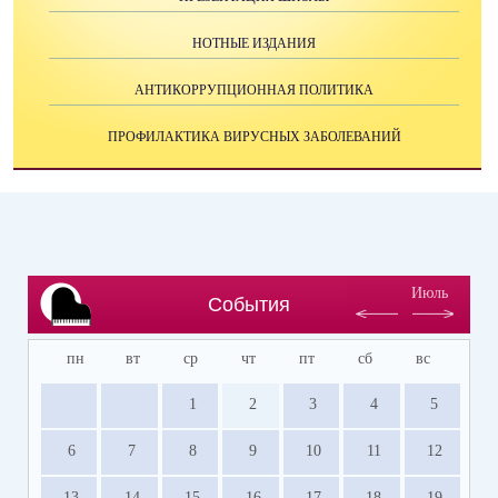
НОТНЫЕ ИЗДАНИЯ
АНТИКОРРУПЦИОННАЯ ПОЛИТИКА
ПРОФИЛАКТИКА ВИРУСНЫХ ЗАБОЛЕВАНИЙ
Июль
События
пн
вт
ср
чт
пт
сб
вс
1
2
3
4
5
6
7
8
9
10
11
12
13
14
15
16
17
18
19