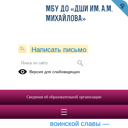
МБУ ДО «ДШИ ИМ. А.М.
МИХАЙЛОВА»
Написать письмо
Архив раздела Новости
Версия для слабовидящих
Вернуться в раздел
2022
2021
2020
2019
2018
2017
Сведения об образовательной организации
21.02.2022
Поздравляем с Днём
воинской славы —