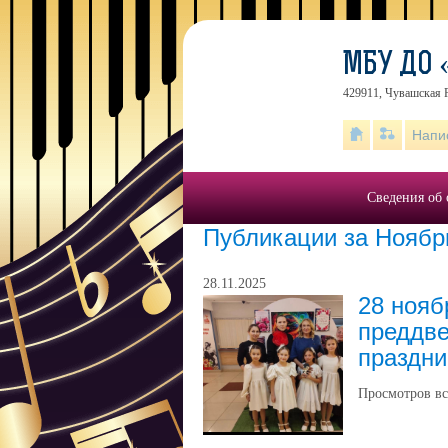
МБУ ДО 
429911, Чувашская 
Напи
Сведения об 
Публикации за Ноябр
28.11.2025
28 нояб
преддве
праздни
Просмотров вс