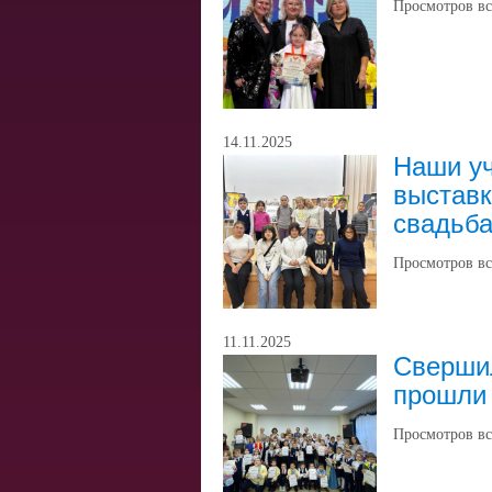
Просмотров вс
14.11.2025
Наши уч
выставк
свадьб
Просмотров вс
11.11.2025
Сверши
прошли 
Просмотров вс