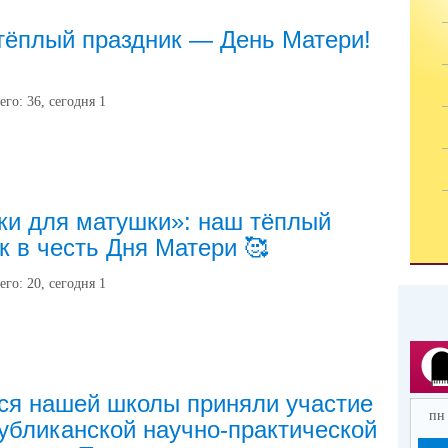
ёплый праздник — День Матери!
его:
36
, сегодня
1
и для матушки»: наш тёплый
к в честь Дня Матери 🥰
его:
20
, сегодня
1
ся нашей школы приняли участие
пн
публиканской научно-практической