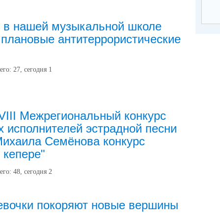
 в нашей музыкальной школе
плановые антитеррористические
его:
27
, сегодня
1
VIII Межрегиональный конкурс
 исполнителей эстрадной песни
ихаила Семёнова конкурс
 кепере"
его:
48
, сегодня
2
евочки покоряют новые вершины