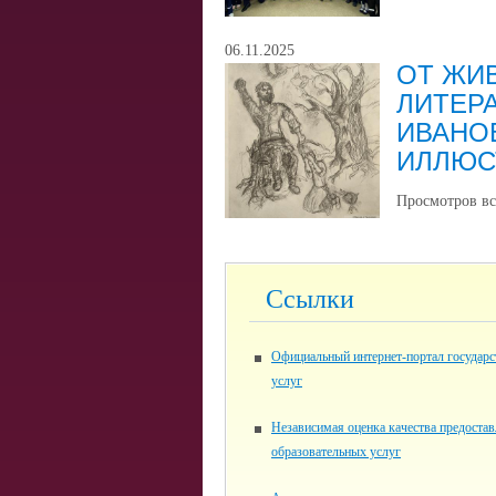
06.11.2025
ОТ ЖИ
ЛИТЕРА
ИВАНО
ИЛЛЮС
Просмотров вс
Ссылки
Официальный интернет-портал государ
услуг
Независимая оценка качества предоста
образовательных услуг