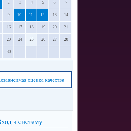
2
3
4
5
6
7
9
10
11
12
13
14
16
17
18
19
20
21
23
24
25
26
27
28
30
езависимая оценка качества
Вход в систему