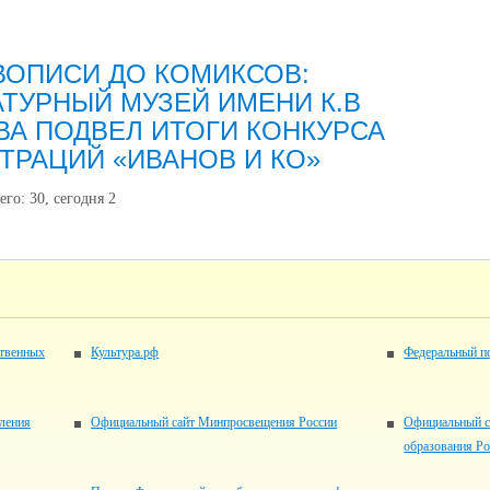
ВОПИСИ ДО КОМИКСОВ:
ТУРНЫЙ МУЗЕЙ ИМЕНИ К.В
ВА ПОДВЕЛ ИТОГИ КОНКУРСА
ТРАЦИЙ «ИВАНОВ И КО»
его:
30
, сегодня
2
ственных
Культура.рф
Федеральный по
вления
Официальный сайт Минпросвещения России
Официальный с
образования Р